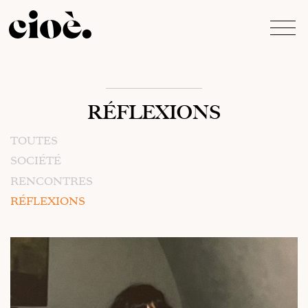
RÉFLEXIONS
TOUTES
SOCIÉTÉ
RENCONTRES
RÉFLEXIONS